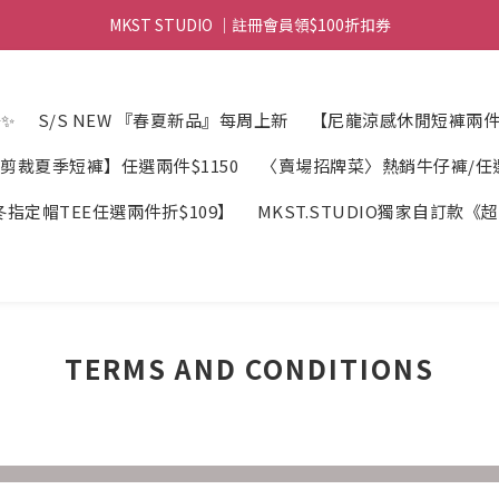
MKST STUDIO ｜註冊會員領$100折扣券
MKST STUDIO ｜ 全店滿$999元 免運
MKST STUDIO ｜ 全店滿$999元 免運
✨
S/S NEW 『春夏新品』每周上新
【尼龍涼感休閒短褲兩件折
剪裁夏季短褲】任選兩件$1150
〈賣場招牌菜〉熱銷牛仔褲/任選2
指定帽TEE任選兩件折$109】
MKST.STUDIO獨家自訂款
TERMS AND CONDITIONS
________________________________________________________