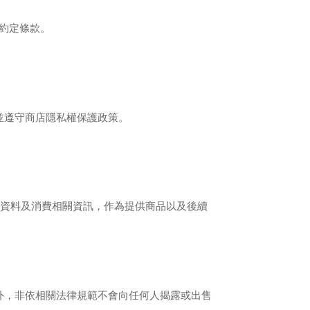
之約定條款。
並遵守商店隱私權保護政策。
個人資料及消費相關資訊，作為提供商品以及後續
外，非依相關法律規範不會向任何人揭露或出售