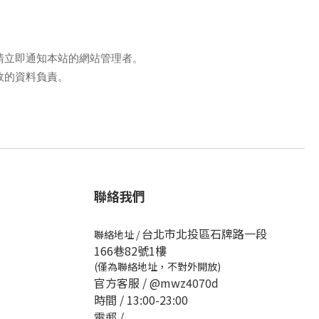
請立即通知本站的網站管理者。
敗的資料負責。
聯絡我們
台北市北投區石牌路一段
聯絡地址
/
166巷82號1樓
(僅為聯絡地址，不對外開放)
官方客服 /
@mwz4070d
時間 / 13:00-23:00
電郵 /