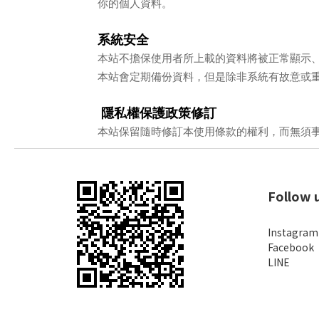
你的個人資料。
系統安全
本站不擔保使用者所上載的資料將被正常顯示
本站會定期備份資料，但是除非系統有故意或
隱私權保護政策修訂
本站保留隨時修訂本使用條款的權利，而無須
Follow 
Instagram
Facebook
LINE