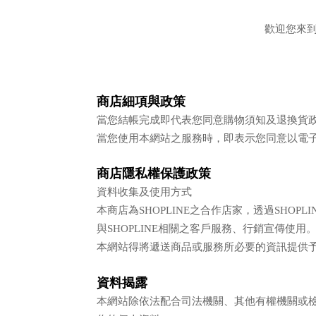
歡迎您來到
商店細項與政策
當您結帳完成即代表您同意購物須知及退換貨
當您使用本網站之服務時，即表示您同意以電
商店隱私權保護政策
資料收集及使用方式
本商店為SHOPLINE之合作店家，透過SH
與SHOPLINE相關之客戶服務、行銷宣傳使用
本網站得將遞送商品或服務所必要的資訊提供
資料揭露
本網站除依法配合司法機關、其他有權機關或