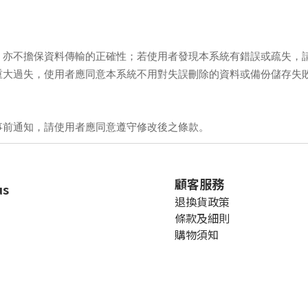
、亦不擔保資料傳輸的正確性；若使用者發現本系統有錯誤或疏失，
重大過失，使用者應同意本系統不用對失誤刪除的資料或備份儲存失
事前通知，請使用者應同意遵守修改後之條款。
顧客服務
us
退換貨政策
條款及細則
購物須知