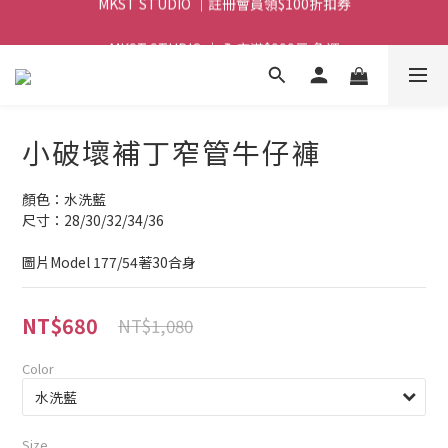
MKST STUDIO ｜ 全店滿$999元 免運
MKST STUDIO ｜ 全店滿$999元 免運
小破壞補丁窄管牛仔褲
顏色：水洗藍
尺寸：28/30/32/34/36
圖片Model 177/54著30合身
NT$680
NT$1,080
Color
Size