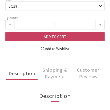
Quantity
ADD TO CART
Add to Wishlist
Shipping &
Customer
Description
Payment
Reviews
Description