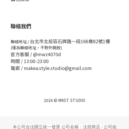
聯絡我們
台北市北投區石牌路一段166巷82號1樓
聯絡地址
/
(僅為聯絡地址，不對外開放)
官方客服 /
@mwz4070d
時間 / 13:00-23:00
電郵 / makea.style.studio@gmail.com
2026 © MKST. STUDIO
本公司合法開立統一發票 公司名稱：汰煌商店 /
公司統