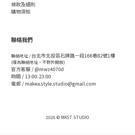
條款及細則
購物須知
聯絡我們
台北市北投區石牌路一段166巷82號1樓
聯絡地址
/
(僅為聯絡地址，不對外開放)
官方客服 /
@mwz4070d
時間 / 13:00-23:00
電郵 / makea.style.studio@gmail.com
2026 © MKST. STUDIO