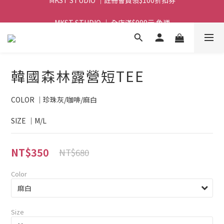
MKST STUDIO ｜ 全店滿$999元 免運
MKST STUDIO ｜ 全店滿$999元 免運
韓國森林露營短TEE
COLOR ｜珍珠灰/咖啡/麻白
SIZE ｜M/L
NT$350
NT$680
Color
Size