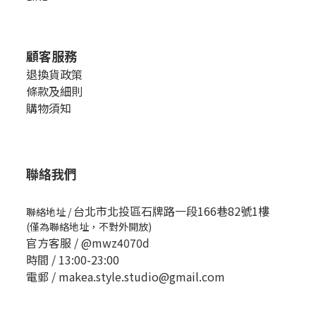
顧客服務
退換貨政策
條款及細則
購物須知
聯絡我們
台北市北投區石牌路一段166巷82號1樓
聯絡地址
/
(僅為聯絡地址，不對外開放)
官方客服 /
@mwz4070d
時間 / 13:00-23:00
電郵 / makea.style.studio@gmail.com