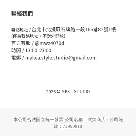
聯絡我們
台北市北投區石牌路一段166巷82號1樓
聯絡地址
/
(僅為聯絡地址，不對外開放)
官方客服 /
@mwz4070d
時間 / 13:00-23:00
電郵 / makea.style.studio@gmail.com
2026 © MKST. STUDIO
本公司合法開立統一發票 公司名稱：汰煌商店 /
公司統
編：72990918