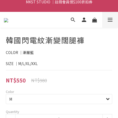
MKST STUDIO ｜ 全店滿$999元 免運
MKST STUDIO ｜ 全店滿$999元 免運
韓國閃電紋漸變闊腿褲
COLOR ｜漸層藍
SIZE ｜M/L/XL/XXL
NT$550
NT$980
Color
Quantity