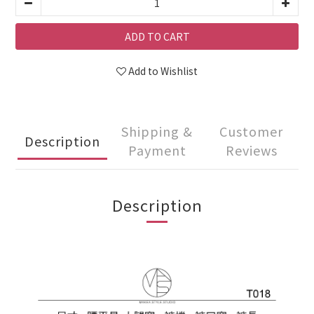
ADD TO CART
Add to Wishlist
Shipping &
Customer
Description
Payment
Reviews
Description