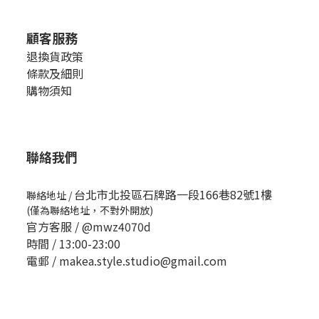
顧客服務
退換貨政策
條款及細則
購物須知
聯絡我們
台北市北投區石牌路一段166巷82號1樓
聯絡地址
/
(僅為聯絡地址，不對外開放)
官方客服 /
@mwz4070d
時間 / 13:00-23:00
電郵 / makea.style.studio@gmail.com