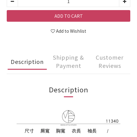
ADD TO CART
Add to Wishlist
Shipping &
Customer
Description
Payment
Reviews
Description