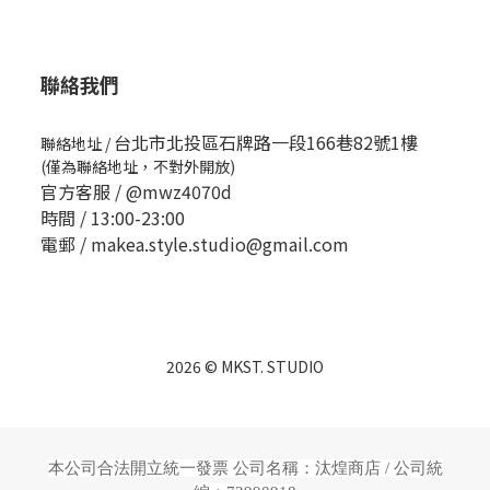
聯絡我們
台北市北投區石牌路一段166巷82號1樓
聯絡地址
/
(僅為聯絡地址，不對外開放)
官方客服 /
@mwz4070d
時間 / 13:00-23:00
電郵 / makea.style.studio@gmail.com
2026 © MKST. STUDIO
本公司合法開立統一發票 公司名稱：汰煌商店 /
公司統