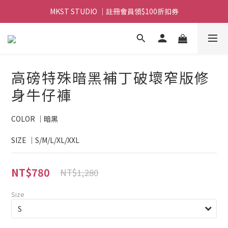
MKST STUDIO ｜註冊會員領$100折扣券
MKST STUDIO ｜ 全店滿$999元 免運
MKST STUDIO ｜ 全店滿$999元 免運
高磅特殊暗黑補丁破壞窄版修
身牛仔褲
COLOR ｜暗黑
SIZE ｜S/M/L/XL/XXL
NT$780
NT$1,280
Size