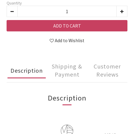
Quantity
ADD TO CART
Add to Wishlist
Shipping &
Customer
Description
Payment
Reviews
Description