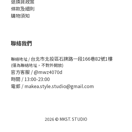
退換貨政策
條款及細則
購物須知
聯絡我們
台北市北投區石牌路一段166巷82號1樓
聯絡地址
/
(僅為聯絡地址，不對外開放)
官方客服 /
@mwz4070d
時間 / 13:00-23:00
電郵 / makea.style.studio@gmail.com
2026 © MKST. STUDIO