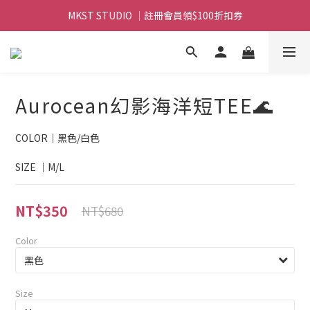
MKST STUDIO ｜註冊會員領$100折扣券
MKST STUDIO ｜ 全店滿$999元 免運
MKST STUDIO ｜ 全店滿$999元 免運
Aurocean幻影海洋短TEE🌊
COLOR｜黑色/白色
SIZE ｜M/L
NT$350
NT$680
Color
Size