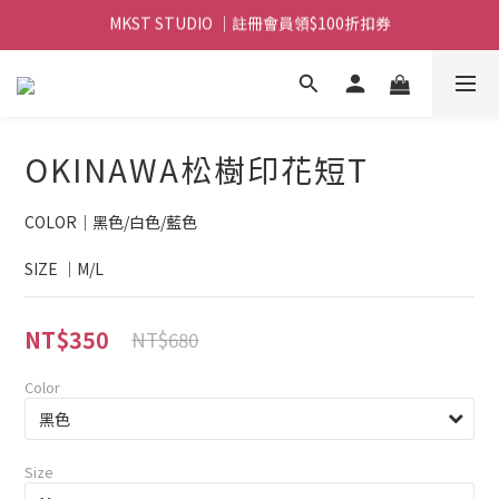
MKST STUDIO ｜註冊會員領$100折扣券
MKST STUDIO ｜ 全店滿$999元 免運
MKST STUDIO ｜ 全店滿$999元 免運
OKINAWA松樹印花短T
COLOR｜黑色/白色/藍色
SIZE ｜M/L
NT$350
NT$680
Color
Size