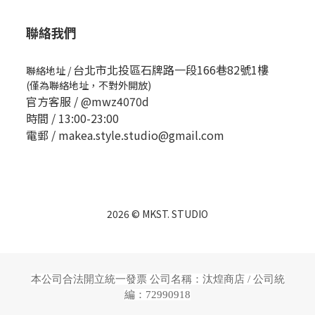
聯絡我們
台北市北投區石牌路一段166巷82號1樓
聯絡地址
/
(僅為聯絡地址，不對外開放)
官方客服 /
@mwz4070d
時間 / 13:00-23:00
電郵 / makea.style.studio@gmail.com
2026 © MKST. STUDIO
本公司合法開立統一發票 公司名稱：汰煌商店 /
公司統
編：72990918