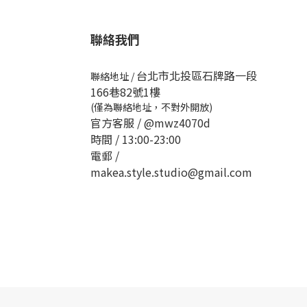
聯絡我們
台北市北投區石牌路一段
聯絡地址
/
166巷82號1樓
(僅為聯絡地址，不對外開放)
官方客服 /
@mwz4070d
時間 / 13:00-23:00
電郵 /
makea.style.studio@gmail.com