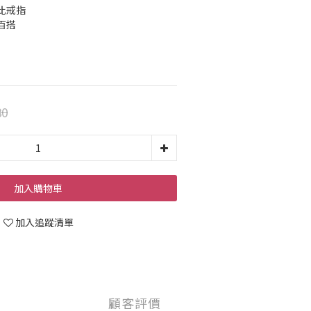
比戒指
百搭
80
加入購物車
加入追蹤清單
顧客評價