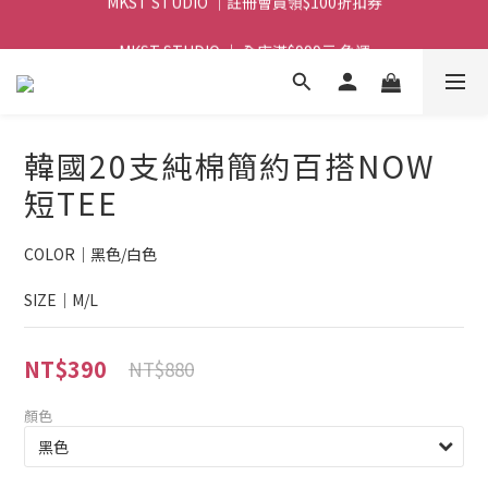
MKST STUDIO ｜ 全店滿$999元 免運
MKST STUDIO ｜ 全店滿$999元 免運
韓國20支純棉簡約百搭NOW
短TEE
COLOR｜黑色/白色
SIZE｜M/L
NT$390
NT$880
顏色