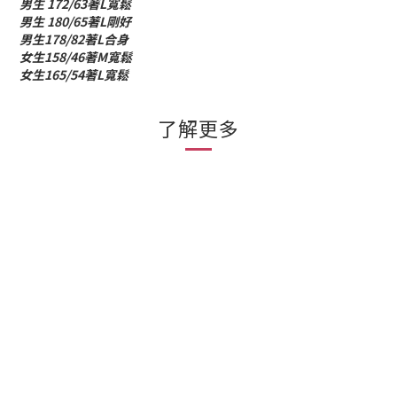
男生 172/63著L寬鬆
男生 180/65著L剛好
男生178/82著L合身
女生158/46著M寬鬆
女生165/54著L寬鬆
了解更多