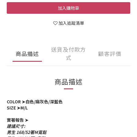
加入購物車
加入追蹤清單
送貨及付款方
商品描述
顧客評價
式
商品描述
COLOR ➤白色/麻灰色/深藍色
SIZE ➤M/L
實著報告 ➤
建議尺寸:
男生 168/52著M寬鬆