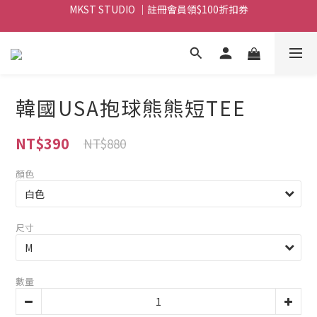
MKST STUDIO ｜註冊會員領$100折扣券
MKST STUDIO ｜ 全店滿$999元 免運
MKST STUDIO ｜ 全店滿$999元 免運
韓國USA抱球熊熊短TEE
NT$390
NT$880
顏色
尺寸
數量