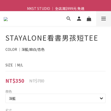
MKST STUDIO ｜ 全店滿$999元 免運
MKST STUDIO ｜ 全店滿$999元 免運
STAYALONE看書男孩短TEE
COLOR ｜深藍/麻白/杏色
SIZE ｜M/L
NT$350
NT$780
顏色
尺寸