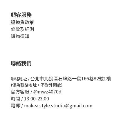
顧客服務
退換貨政策
條款及細則
購物須知
聯絡我們
台北市北投區石牌路一段166巷82號1樓
聯絡地址
/
(僅為聯絡地址，不對外開放)
官方客服 /
@mwz4070d
時間 / 13:00-23:00
電郵 / makea.style.studio@gmail.com