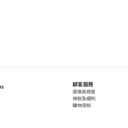
顧客服務
us
退換貨政策
條款及細則
購物須知