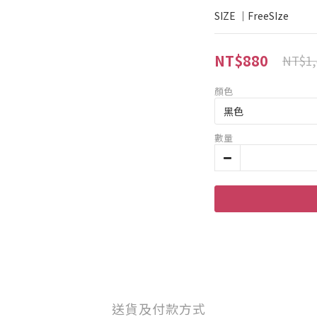
SIZE ｜FreeSIze
NT$880
NT$1,
顏色
數量
送貨及付款方式