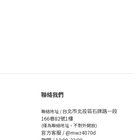
聯絡我們
台北市北投區石牌路一段
聯絡地址
/
166巷82號1樓
(僅為聯絡地址，不對外開放)
官方客服 /
@mwz4070d