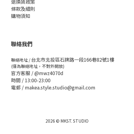
退換貨政策
條款及細則
購物須知
聯絡我們
台北市北投區石牌路一段166巷82號1樓
聯絡地址
/
(僅為聯絡地址，不對外開放)
官方客服 /
@mwz4070d
時間 / 13:00-23:00
電郵 / makea.style.studio@gmail.com
2026 © MKST. STUDIO