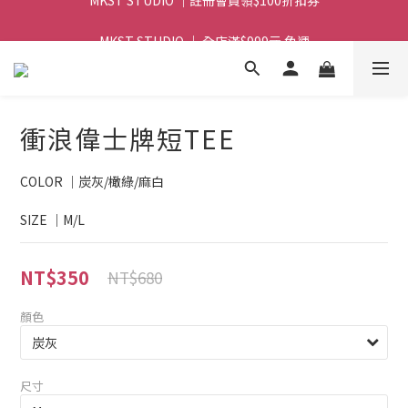
MKST STUDIO ｜ 全店滿$999元 免運
MKST STUDIO ｜ 全店滿$999元 免運
衝浪偉士牌短TEE
COLOR ｜炭灰/橄綠/麻白
SIZE ｜M/L
NT$350
NT$680
顏色
尺寸