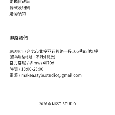
退換貨政策
條款及細則
購物須知
聯絡我們
台北市北投區石牌路一段166巷82號1樓
聯絡地址
/
(僅為聯絡地址，不對外開放)
官方客服 /
@mwz4070d
時間 / 13:00-23:00
電郵 / makea.style.studio@gmail.com
2026 © MKST. STUDIO