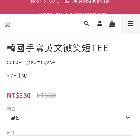
MKST STUDIO ｜ 全店滿$999元 免運
MKST STUDIO ｜ 全店滿$999元 免運
韓國手寫英文微笑短TEE
COLOR｜黑色/白色/泥灰
SIZE ｜M/L
NT$350
NT$680
顏色
尺寸