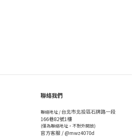
聯絡我們
台北市北投區石牌路一段
聯絡地址
/
166巷82號1樓
(僅為聯絡地址，不對外開放)
官方客服 /
@mwz4070d