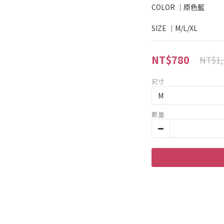
COLOR ｜原色藍
SIZE ｜M/L/XL
NT$780
NT$1,
尺寸
數量