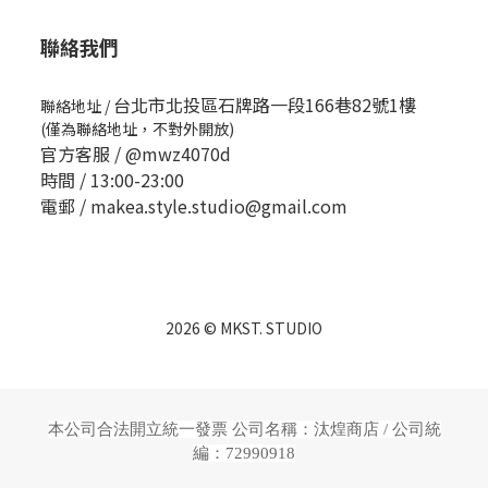
聯絡我們
台北市北投區石牌路一段166巷82號1樓
聯絡地址
/
(僅為聯絡地址，不對外開放)
官方客服 /
@mwz4070d
時間 / 13:00-23:00
電郵 / makea.style.studio@gmail.com
2026 © MKST. STUDIO
本公司合法開立統一發票 公司名稱：汰煌商店 /
公司統
編：72990918