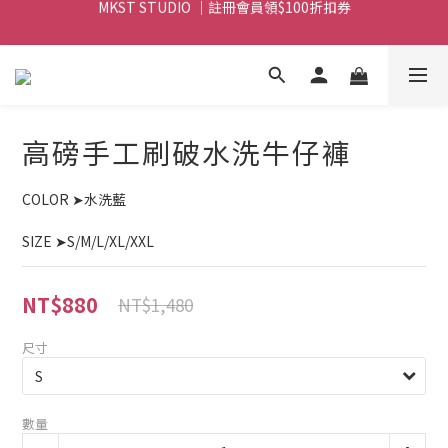
MKST STUDIO ｜ 全店滿$999元 免運
MKST STUDIO ｜ 全店滿$999元 免運
高磅手工刷破水洗牛仔褲
COLOR ➤水洗藍
SIZE ➤S/M/L/XL/XXL
NT$880
NT$1,480
尺寸
數量