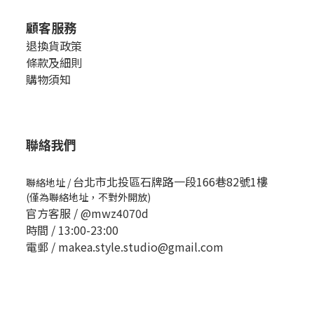
顧客服務
退換貨政策
條款及細則
購物須知
聯絡我們
台北市北投區石牌路一段166巷82號1樓
聯絡地址
/
(僅為聯絡地址，不對外開放)
官方客服 /
@mwz4070d
時間 / 13:00-23:00
電郵 / makea.style.studio@gmail.com