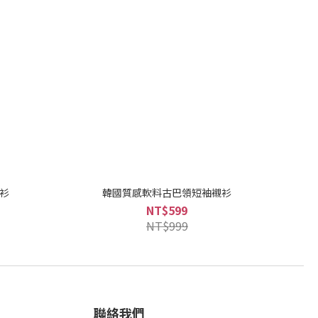
襯衫
韓國質感軟料古巴領短袖襯衫
NT$599
NT$999
聯絡我們