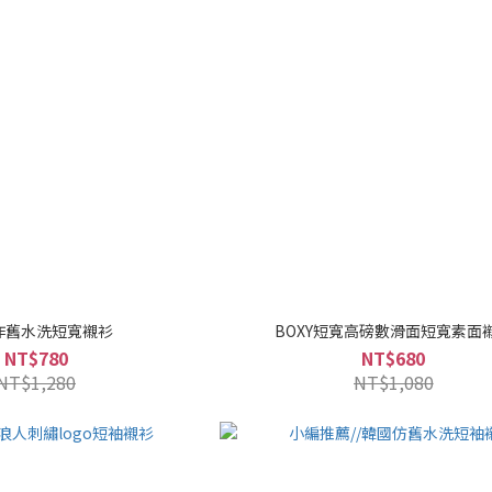
作舊水洗短寬襯衫
BOXY短寬高磅數滑面短寬素面
NT$780
NT$680
NT$1,280
NT$1,080