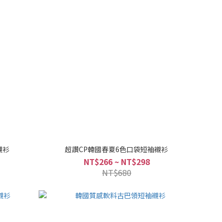
襯衫
超讚CP韓國春夏6色口袋短袖襯衫
NT$266 ~ NT$298
NT$680