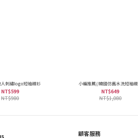
人刺繡logo短袖襯衫
小編推薦//韓國仿舊水洗短袖
NT$599
NT$649
NT$980
NT$1,080
顧客服務
us